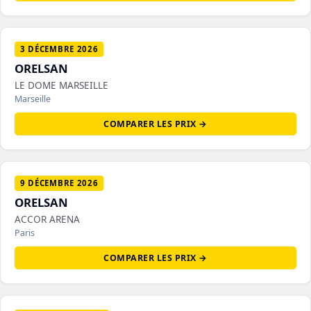
3 DÉCEMBRE 2026
ORELSAN
LE DOME MARSEILLE
Marseille
COMPARER LES PRIX →
9 DÉCEMBRE 2026
ORELSAN
ACCOR ARENA
Paris
COMPARER LES PRIX →