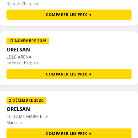
Decines Charpieu
COMPARER LES PRIX →
17 NOVEMBRE 2026
ORELSAN
LDLC ARENA
Decines Charpieu
COMPARER LES PRIX →
2 DÉCEMBRE 2026
ORELSAN
LE DOME MARSEILLE
Marseille
COMPARER LES PRIX →