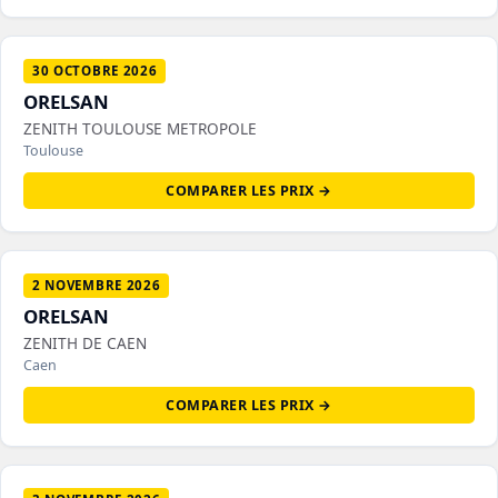
30 OCTOBRE 2026
ORELSAN
ZENITH TOULOUSE METROPOLE
Toulouse
COMPARER LES PRIX →
2 NOVEMBRE 2026
ORELSAN
ZENITH DE CAEN
Caen
COMPARER LES PRIX →