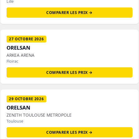
Lille
COMPARER LES PRIX →
27 OCTOBRE 2026
ORELSAN
ARKEA ARENA
Floirac
COMPARER LES PRIX →
29 OCTOBRE 2026
ORELSAN
ZENITH TOULOUSE METROPOLE
Toulouse
COMPARER LES PRIX →