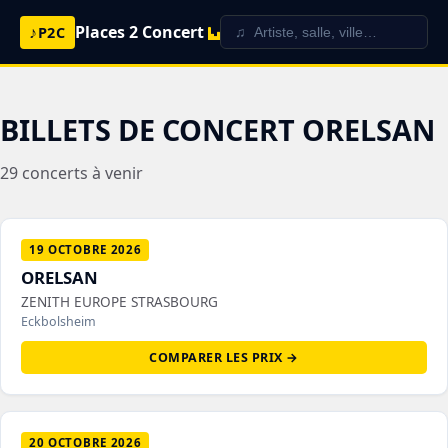
♪
Places 2 Concert
P2C
BILLETS DE CONCERT ORELSAN
29 concerts à venir
19 OCTOBRE 2026
ORELSAN
ZENITH EUROPE STRASBOURG
Eckbolsheim
COMPARER LES PRIX →
20 OCTOBRE 2026