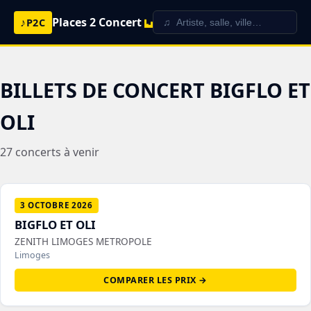
♪
Places 2 Concert
P2C
BILLETS DE CONCERT BIGFLO ET
OLI
27 concerts à venir
3 OCTOBRE 2026
BIGFLO ET OLI
ZENITH LIMOGES METROPOLE
Limoges
COMPARER LES PRIX →