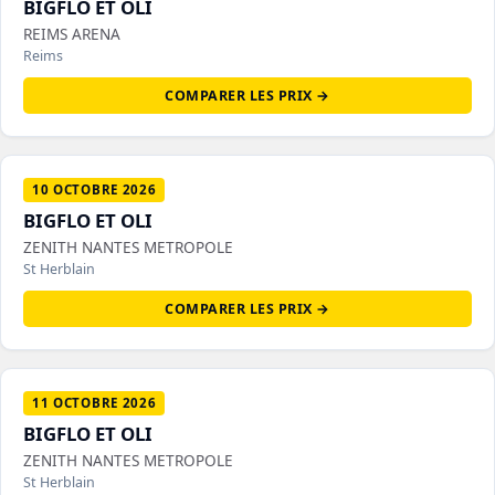
BIGFLO ET OLI
REIMS ARENA
Reims
COMPARER LES PRIX →
10 OCTOBRE 2026
BIGFLO ET OLI
ZENITH NANTES METROPOLE
St Herblain
COMPARER LES PRIX →
11 OCTOBRE 2026
BIGFLO ET OLI
ZENITH NANTES METROPOLE
St Herblain