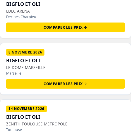
BIGFLO ET OLI
LDLC ARENA
Decines Charpieu
COMPARER LES PRIX →
8 NOVEMBRE 2026
BIGFLO ET OLI
LE DOME MARSEILLE
Marseille
COMPARER LES PRIX →
14 NOVEMBRE 2026
BIGFLO ET OLI
ZENITH TOULOUSE METROPOLE
Toulouse