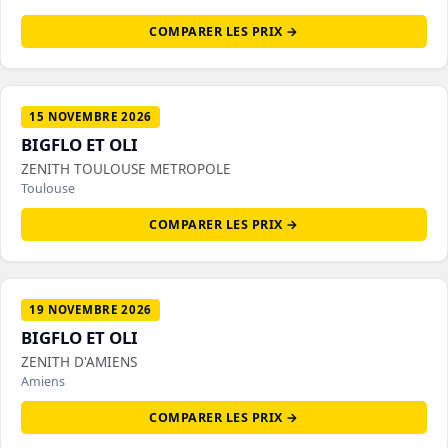
COMPARER LES PRIX →
15 NOVEMBRE 2026
BIGFLO ET OLI
ZENITH TOULOUSE METROPOLE
Toulouse
COMPARER LES PRIX →
19 NOVEMBRE 2026
BIGFLO ET OLI
ZENITH D'AMIENS
Amiens
COMPARER LES PRIX →