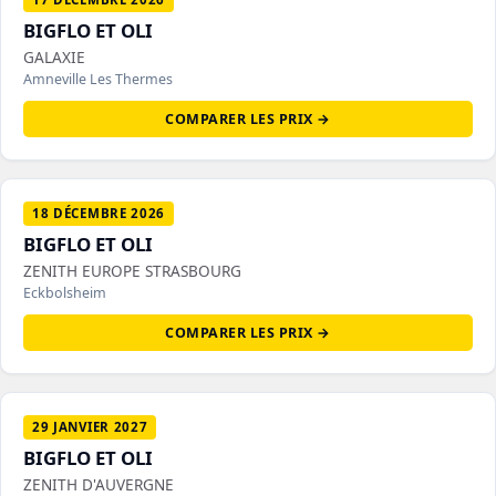
BIGFLO ET OLI
GALAXIE
Amneville Les Thermes
COMPARER LES PRIX →
18 DÉCEMBRE 2026
BIGFLO ET OLI
ZENITH EUROPE STRASBOURG
Eckbolsheim
COMPARER LES PRIX →
29 JANVIER 2027
BIGFLO ET OLI
ZENITH D'AUVERGNE